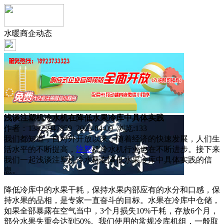
水暖商企动态
浅谈注塑机冷水机在降低水果冷库中具体实践
作者：13823947859 2023-04-09 浏览:
133
我们都知道，自对外开放以来，随着经济的快速发展，人们生
活水平的不断提高，
注塑
机冷水机行业也在不断进步。接下来
我们一起浅谈注塑机冷水机在降低水果冷库中具体实践的信
息。
降低冷库中的水果干耗，保持水果内部应有的水分和口感，保
持水果的品相，是专家一直奋斗的目标。水果在冷库中仓储，
如果全部暴露在空气当中，3个月损失10%干耗，存放6个月，
部分水果失重会达到50%。我们使用的常规冷库机组，一般取