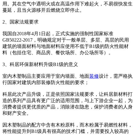
用。其在空气中遇明火或在高温作用下难起火，不易很快发生
蔓延，且当火源移开后燃烧立即停止。
2、国家法规要求
我国自2018年4月1日起，正式实施的强制性国家标准
GB50222-2017，明确规定对于一般单层、多层、高层的民用
建筑的墙面材料与地面材料应使用不低于B1级的防火性能材
料（包括住宅、商品房、餐饮场所、办公场所等）。
3、科居环保新材料升级B1级的意义
室内木塑制品主要应用于室内墙面、地面
装修
设计，需严格执
行国家对建筑内部装修防火性能的要求；
科居此次产品升级，正是依照国家法规要求，让科居新材料打
造的系列产品具有更广泛的适用范围，与上下游企业一起，为
消费者提供更优质的产品，消除潜在隐患，保护消费者的人身
和财产安全。
因木塑制品的配方中含有木粉原料，而木粉属于易燃性材料，
将性能提升到B1级具有很高的技术门槛，并需要投入较高的