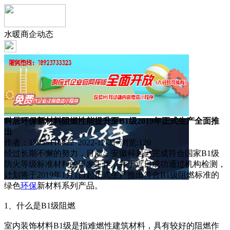
水暖商企动态
科居环保新材料阻燃性能提升至B1级2019年正式生产全面推
出
作者：15055116822 2022-12-21 浏览:
120
经过长期不懈的努力，目前，安徽科居已完成符合国家B1级
防火等级标准材料的研发工作，并于近日成功通过机构检测，
计划将于2019年1月1日起正式生产推出符合B1级阻燃标准的
绿色
环保
新材料系列产品。
1、什么是B1级阻燃
室内装饰材料B1级是指难燃性建筑材料，具有较好的阻燃作