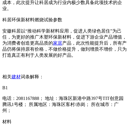
成本，此次提升让科居成为行业内极少数具备此项技术的企
业。
科居环保新材料燃烧试验参数
安徽科居以“推动科学新材料应用，促进人类绿色居住”为己
任，为更好的推广木塑环保新材料，促进下游企业产品增值，
为消费者创造更高品质的
家居
产品，此次性能提升后，所有产
品仍将保持原有价格，不做价格提升，做到增质不增价，只为
打造真正有利于人类发展的好产品。
相关
建材
词条解释：
B1
电话：2081167888； 地址：海珠区新港中路397号TIT创意园
腾讯1号楼； 所属地区：海珠区客村/赤岗； 所在城市：广
州；
材料