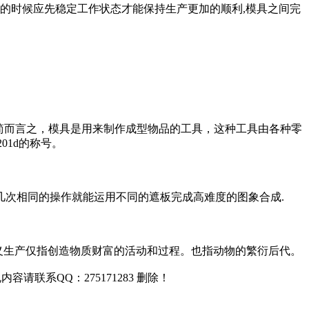
行的时候应先稳定工作状态才能保持生产更加的顺利,模具之间完
 简而言之，模具是用来制作成型物品的工具，这种工具由各种零
01d的称号。
几次相同的操作就能运用不同的遮板完成高难度的图象合成.
。狭义生产仅指创造物质财富的活动和过程。也指动物的繁衍后代。
联系QQ：275171283 删除！