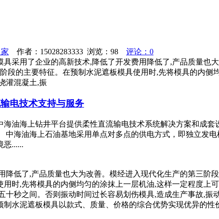
之家
作者：15028283333 浏览：
98
评论：0
具采用了企业的高新技术,降低了开发费用降低了,产品质量也大
产阶段的主要特征。在预制水泥遮板模具使用时,先将模具的内侧
浇灌混凝土,振
流输电技术支持与服务
中海油海上钻井平台提供柔性直流输电技术系统解决方案和成套
。 中海油海上石油基地采用单点对多点的供电方式，即独立发电
....
用降低了,产品质量也大为改善。模经进入现代化生产的第三阶段
用时,先将模具的内侧均匀的涂抹上一层机油,这样一定程度上可
五十秒之间。否则振动时间过长容易划伤模具,造成生产事故,振
预制水泥遮板模具以款式、质量、价格的综合优势实现优异的性价