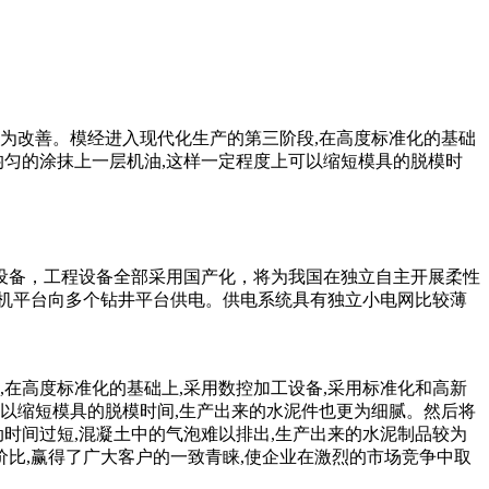
为改善。模经进入现代化生产的第三阶段,在高度标准化的基础
均匀的涂抹上一层机油,这样一定程度上可以缩短模具的脱模时
设备，工程设备全部采用国产化，将为我国在独立自主开展柔性
机平台向多个钻井平台供电。供电系统具有独立小电网比较薄
,在高度标准化的基础上,采用数控加工设备,采用标准化和高新
以缩短模具的脱模时间,生产出来的水泥件也更为细腻。然后将
动时间过短,混凝土中的气泡难以排出,生产出来的水泥制品较为
比,赢得了广大客户的一致青睐,使企业在激烈的市场竞争中取