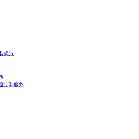
装规范
析
门窗定制服务