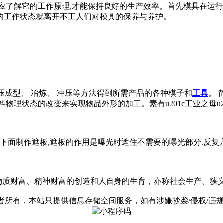
先应了解它的工作原理,才能保持良好的生产效率。首先模具在运
的工作状态就离开不工人们对模具的保养与养护。
锻压成型、 冶炼、 冲压等方法得到所需产品的各种模子和
工具
。
理状态的改变来实现物品外形的加工。素有u201c工业之母u2
的下面制作遮板,遮板的作用是曝光时遮住不需要的曝光部分.反复
，包括物质财富、精神财富的创造和人自身的生育，亦称社会生产
有，本站只提供信息存储空间服务，如有涉嫌抄袭/侵权/违规内容请