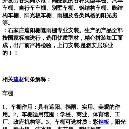
开发出各类高水准，高品质的各种类型车棚、汽车
车棚、自行车车棚、别墅车棚、钢结构车棚、膜结
构车棚、阳光板车棚、雨棚及各类风格的阳光房
等。
：石家庄遮阳棚遮雨棚专业安装。生产的产品全部
按国家标准进行，选用优质型材，精心拼装加工而
成，出厂前严格检验，上门安装.是您安居乐业
的！！
相关
建材
词条解释：
车棚
1、车棚作用：具有遮阳、挡雨、实用、美观的作
用。2、车棚适用范围：学校、商业、体育馆、工
厂、政府机构等。3、车棚可选材质：彩
钢板
，阳光