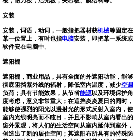
板，耐力板，洁光板，夹芯板、膜结构等。
安装
安装，词语，动词，一般指把器材获
机械
等固定在
某一位置上，有时也指
电脑
安装，即把某一系统或
软件安在电脑中。
遮阳棚
遮阳棚，商业用品，具有全面的外遮阳功能，能够
彻底阻挡紫外线的辐射，降低室内温度，减少
空调
负荷；具有节能效果，从节省
能源
以及环境保护角
度考虑，意义非常重大；在遮挡炎炎夏日的同时，
能够使强烈的阳光以漫射光的形式反射入室内，使
室内光线明亮而不眩目，并且不影响从室内看出的
窗外景观，将人们的生活空间从室内延伸到室外，
创造出了新的居住空间；其遮阳布所具有的特殊防