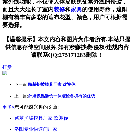
紫外线功能，不仅使人体皮肤免受紫外线的侵袭，
而且大大延长了室内
装修
和
家具
的使用寿命，遮阳
棚有着丰富多彩的遮布花型、颜色，用户可根据需
要选择。
【温馨提示】本文内容和图片为作者所有,本站只提
供信息存储空间服务,如有涉嫌抄袭/侵权/违规内容
请联系QQ:275171283删除！
打赏
下一篇:
路基护坡模具厂家 欢迎你
上一篇:
外墙保温装饰一体板设备拥有的优势
更多»
您可能感兴趣的文章:
路基护坡模具厂家 欢迎你
洛阳专业快速门厂家