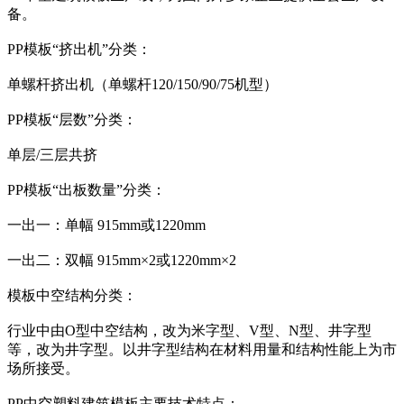
备。
PP模板“挤出机”分类：
单螺杆挤出机（单螺杆120/150/90/75机型）
PP模板“层数”分类：
单层/三层共挤
PP模板“出板数量”分类：
一出一：单幅 915mm或1220mm
一出二：双幅 915mm×2或1220mm×2
模板中空结构分类：
行业中由O型中空结构，改为米字型、V型、N型、井字型
等，改为井字型。以井字型结构在材料用量和结构性能上为市
场所接受。
PP中空塑料建筑模板主要技术特点：