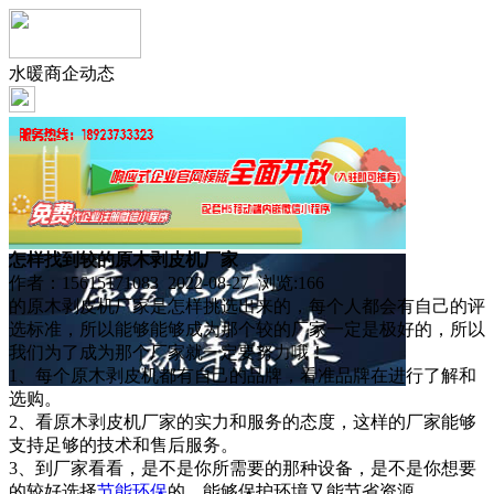
水暖商企动态
怎样找到较的原木剥皮机厂家
作者：15615171083 2022-08-27 浏览:
166
的原木剥皮机厂家是怎样挑选出来的，每个人都会有自己的评
选标准，所以能够能够成为那个较的厂家一定是极好的，所以
我们为了成为那个厂家就一定要努力哦！
1、每个原木剥皮机都有自己的品牌，看准品牌在进行了解和
选购。
2、看原木剥皮机厂家的实力和服务的态度，这样的厂家能够
支持足够的技术和售后服务。
3、到厂家看看，是不是你所需要的那种设备，是不是你想要
的较好选择
节能
环保
的，能够保护环境又能节省资源。