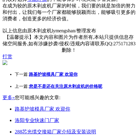
在成为较的原木剥皮机厂家的时候，我们要的就是加倍的努力
和付出，让我们每一个厂家都能够脱颖而出，能够吸引更多的
消费者，创造更多的经济价值。
以上信息由原木剥皮机lymengshan/整理发布
【温馨提示】本文内容和图片为作者所有,本站只提供信息存
储空间服务,如有涉嫌抄袭/侵权/违规内容请联系QQ:275171283
删除！
打赏
下一篇:
路基护坡模具厂家 欢迎你
上一篇:
您是不是还在关注原木剥皮机的价格呢
更多»
您可能感兴趣的文章:
路基护坡模具厂家 欢迎你
洛阳专业快速门厂家
288芯光缆交接箱厂家介绍及安装说明